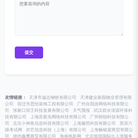
友情链接：
天津市诚志钢铁有限公司
天津建业家园物业管理有限
公司
宿迁市思怡装饰工程有限公司
广州自我游网络科技有限公
司
张家口坝王科技发展有限公司
天气预报
武汉碧水清源环保科
技有限公司
上海苏新东网络科技有限公司
广州韬锐科技有限公
司
北京小神鱼信息科技有限公司
上海徽照科技有限公司
英语六
级考试网
亦艺信息科技（上海）有限公司
上海畅铭梁商贸有限公
司
德州鑫鹰商贸有限公司
海南电影网
北京焜煌国际出入境服务